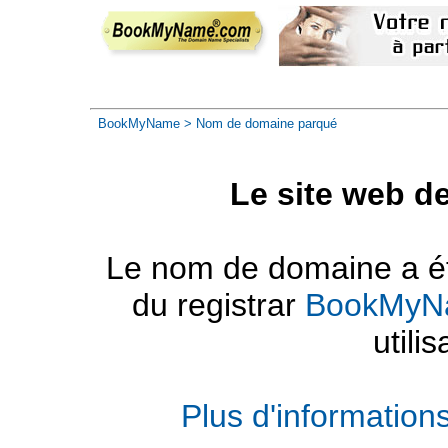
BookMyName
> Nom de domaine parqué
Le site web d
Le nom de domaine a été
du registrar
BookMyN
utilis
Plus d'informatio