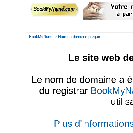
BookMyName
> Nom de domaine parqué
Le site web d
Le nom de domaine a été
du registrar
BookMyN
utilis
Plus d'informatio