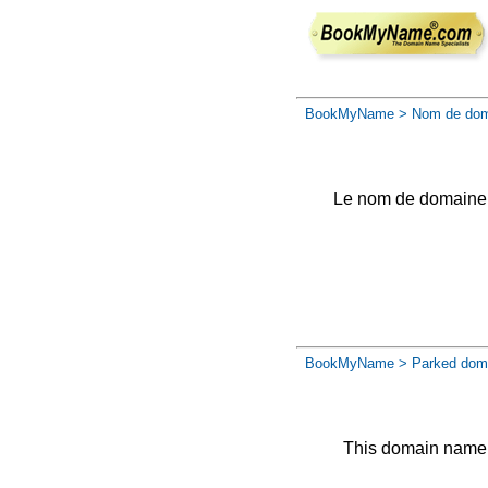
BookMyName
> Nom de dom
Le nom de domaine a 
BookMyName
> Parked dom
This domain name 