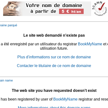
aine parqué
Le site web demandé n'existe pas
été enregistré par un utilisateur du registrar
BookMyName
et 
utilisation future.
Plus d'informations sur ce nom de domaine
Contacter le titulaire de ce nom de domaine
ain name
The web site you have requested doesn't exist
has been registered by user of
BookMyName
registrar and rese
More informations about this domain name