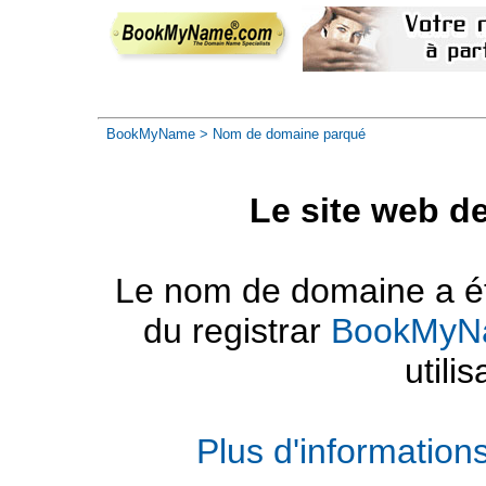
BookMyName
> Nom de domaine parqué
Le site web d
Le nom de domaine a été
du registrar
BookMyN
utilis
Plus d'informatio